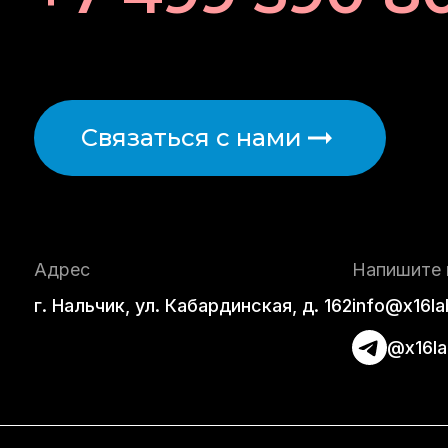
Связаться с нами
Адрес
Напишите 
г. Нальчик, ул. Кабардинская, д. 162
info@x16la
@x16la