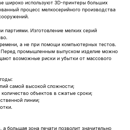
тве широко используют 3D-принтеры больших
рованный процесс мелкосерийного производства
сооружений.
и партиями. Изготовление мелких серий
во.
ремени, а не при помощи компьютерных тестов.
й. Перед промышленным выпуском изделие можно
ащают возможные риски и убытки от массового
годы:
лий самой высокой сложности;
количество объектов в сжатые сроки;
ственной линии;
отки.
 а большая зона печати позволит значительно