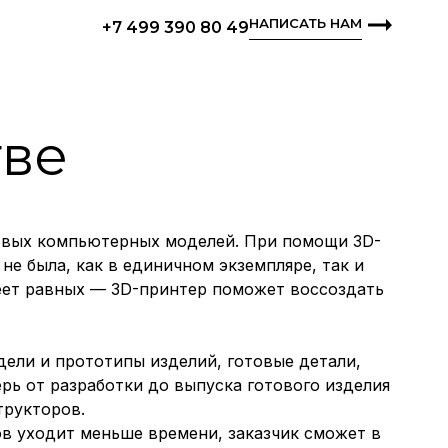
НАПИСАТЬ НАМ
+7 499 390 80 49
тве
ровых компьютерных моделей. При помощи 3D-
е была, как в единичном экземпляре, так и
еет равных — 3D-принтер поможет воссоздать
ели и прототипы изделий, готовые детали,
ь от разработки до выпуска готового изделия
трукторов.
в уходит меньше времени, заказчик сможет в