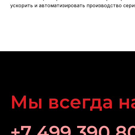
ускорить и автоматизировать производство сери
Мы всегда н
+7 499 390 8