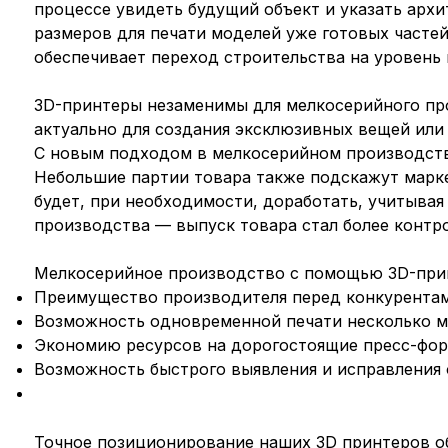
процессе увидеть будущий объект и указать арх
размеров для печати моделей уже готовых часте
обеспечивает переход строительства на уровень
3D-принтеры незаменимы для мелкосерийного про
актуально для создания эксклюзивных вещей или
С новым подходом в мелкосерийном производств
Небольшие партии товара также подскажут марк
будет, при необходимости, доработать, учитыва
производства — выпуск товара стал более конт
Мелкосерийное производство с помощью 3D-при
Преимущество производителя перед конкурентам
Возможность одновременной печати несколько мо
Экономию ресурсов на дорогостоящие пресс-фор
Возможность быстрого выявления и исправления 
Точное позиционирование наших 3D принтеров об