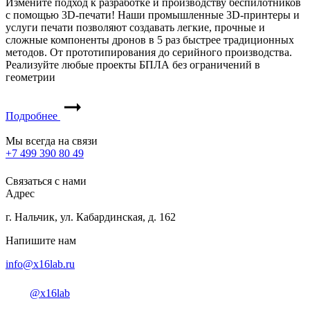
Измените подход к разработке и производству беспилотников
с помощью 3D-печати! Наши промышленные 3D-принтеры и
услуги печати позволяют создавать легкие, прочные и
сложные компоненты дронов в 5 раз быстрее традиционных
методов. От прототипирования до серийного производства.
Реализуйте любые проекты БПЛА без ограничений в
геометрии
Подробнее
Мы всегда на связи
+7 499 390 80 49
Связаться с нами
Адрес
г. Нальчик, ул. Кабардинская, д. 162
Напишите нам
info@x16lab.ru
@x16lab