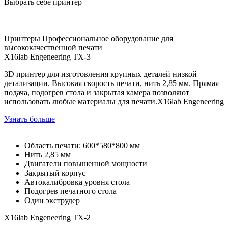
Выбрать себе принтер
Принтеры
Профессиональное оборудование для
высококачественной печати
X16lab Engeneering
TX-3
3D принтер для изготовления крупных деталей низкой
детализации. Высокая скорость печати, нить 2,85 мм. Прямая
подача, подогрев стола и закрытая камера позволяют
использовать любые материалы для печати.X16lab Engeneering
Узнать больше
Область печати: 600*580*800 мм
Нить 2,85 мм
Двигатели повышенной мощности
Закрытый корпус
Автокалибровка уровня стола
Подогрев печатного стола
Один экструдер
X16lab Engeneering
TX-2