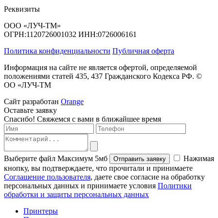
Реквизиты
ООО «ЛУЧ-ТМ»
ОГРН:1120726001032 ИНН:0726006161
Политика конфиденциальности
Публичная оферта
Информация на сайте не является офертой, определяемой
положениями статей 435, 437 Гражданского Кодекса РФ. ©
ОО «ЛУЧ-ТМ
Сайт разработан
Orange
Оставьте
заявку
Спасибо! Свяжемся с вами в ближайшее время
Выберите файл
Максимум 5мб
Нажимая
Отправить заявку
кнопку, вы подтверждаете, что прочитали и принимаете
Соглашение пользователя
, даете свое согласие на обработку
персональных данных и принимаете условия
Политики
обработки и защиты персональных данных
Принтеры